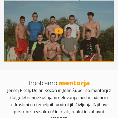
Bootcamp
mentorja
Jernej Picelj, Dejan Kocon in Jean Šuber so mentorji z
dolgoletnimi izkušnjami delovanja med mladimi in
odraslimi na temeljnih področjih življenja. Njihovi
pristopi so visoko učinkoviti, realni in zabavni.