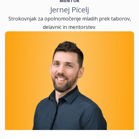
MENTOR
Jernej Picelj
Strokovnjak za opolnomočenje mladih prek taborov,
delavnic in mentorstev.