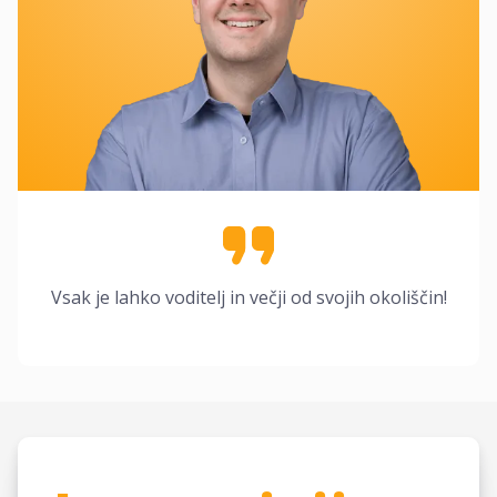
Vsak je lahko voditelj in večji od svojih okoliščin!