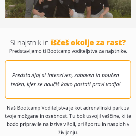
Si najstnik in
iščeš okolje za rast?
Predstavljamo ti Bootcamp voditeljstva za najstnike.
Predstavljaj si intenziven, zabaven in poučen
teden, kjer se naučiš kako postati pravi vodja!
Naš Bootcamp Voditeljstva je kot adrenalinski park za
tvoje možgane in osebnost. Tu boš usvojil veščine, ki te
bodo pripravile na izzive v šoli, pri športu in nasploh v
življenju.