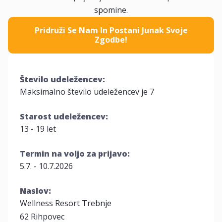
spomine.
Pridruži Se Nam In Postani Junak Svoje
Zgodbe!
Število udeležencev:
Maksimalno število udeležencev je 7
Starost udeležencev:
13 - 19 let
Termin na voljo za prijavo:
5.7. - 10.7.2026
Naslov:
Wellness Resort Trebnje
62 Rihpovec