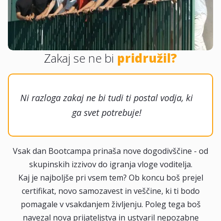
Zakaj se ne bi
pridružil?
Ni razloga zakaj ne bi tudi ti postal vodja, ki
ga svet potrebuje!
Vsak dan Bootcampa prinaša nove dogodivščine - od
skupinskih izzivov do igranja vloge voditelja.
Kaj je najboljše pri vsem tem? Ob koncu boš prejel
certifikat, novo samozavest in veščine, ki ti bodo
pomagale v vsakdanjem življenju. Poleg tega boš
navezal nova prijateljstva in ustvaril nepozabne