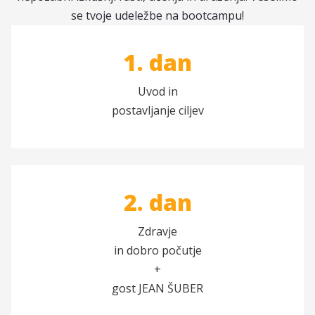
se tvoje udeležbe na bootcampu!
1. dan
Uvod in
postavljanje ciljev
2. dan
Zdravje
in dobro počutje
+
gost JEAN ŠUBER