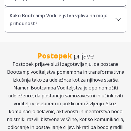
je zasnovan tako, da ustreza vsem nivojem znanja
in izkušenj.
Prinesite udobna oblačila, beležnico in pisalo za
Kako Bootcamp Voditeljstva vpliva na mojo
zapiske, mobilni telefon/laptop ali tablico za
prihodnost?
sodelovanje na delavnicah ter veliko pozitivne
energije in pripravljenosti za sodelovanje.
Bootcamp Voditeljstva ti pomaga razviti ključne
veščine kot so komunikacija, timsko delo in
reševanje problemov, ki so bistvene za uspeh v
Postopek
prijave
šoli, pri športu in kasneje v karieri. Program te
Postopek prijave služi zagotavljanju, da postane
opremi s samozavestjo in praktičnimi izkušnjami,
Bootcamp voditeljstva pomembna in transformativna
ki jih lahko uporabiš v vsakodnevnih situacijah in
izkušnja tako za udeležnce kot za njihove starše.
te pripravijo na vodstvene vloge v prihodnosti.
Namen Bootcampa Voditeljstva je opolnomočiti
Pridobiš tudi certifikat, ki lahko izboljša tvoj
udeležence, da postanejo samozavestni in učinkoviti
življenjepis in pritegne pozornost bodočih
voditelji v osebnem in poklicnem življenju. Skozi
delodajalcev ali izobraževalnih institucij.
kombinacijo delavnic, aktivnosti in mentorstva bodo
najstniki razvili bistvene veščine, kot so komunikacija,
odločanje in postavljanje ciljev, hkrati pa bodo gradili