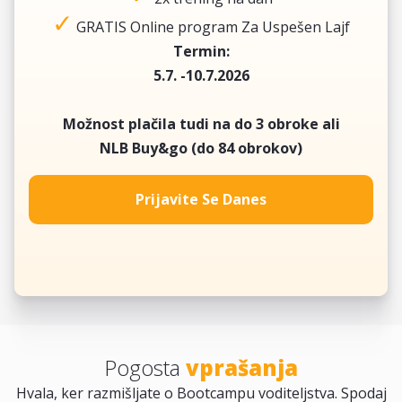
✓
GRATIS Online program Za Uspešen Lajf
Termin:
5.7. -10.7.2026
Možnost plačila tudi na do 3 obroke ali
NLB Buy&go (do 84 obrokov)
Prijavite Se Danes
Pogosta
vprašanja
Hvala, ker razmišljate o Bootcampu voditeljstva. Spodaj