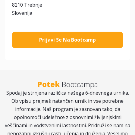
8210 Trebnje
Slovenija
Prijavi Se Na Bootcamp
Potek
Bootcampa
Spodaj je strnjena različica našega 6-dnevnega urnika.
Ob vpisu prejmeš natančen urnik in vse potrebne
informacije. Naš program je zasnovan tako, da
opolnomoči udeležnce z osnovnimi življenjskimi
veščinami in vodstvenimi lastnostmi. Pridruži se nam na
nepozabni izkušnji rasti, učenja in druženja. Veselimo