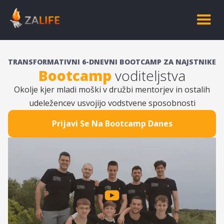
TRANSFORMATIVNI 6-DNEVNI BOOTCAMP ZA NAJSTNIKE
Bootcamp
voditeljstva
Okolje kjer mladi moški v družbi mentorjev in ostalih
udeležencev usvojijo vodstvene sposobnosti
Prijavi Se Na Bootcamp Danes