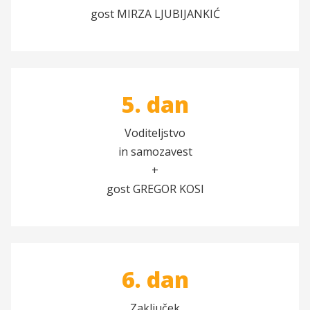
gost MIRZA LJUBIJANKIĆ
5. dan
Voditeljstvo
in samozavest
+
gost GREGOR KOSI
6. dan
Zaključek