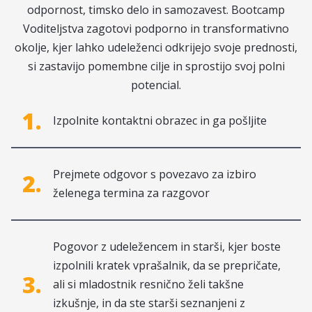
odpornost, timsko delo in samozavest. Bootcamp
Voditeljstva zagotovi podporno in transformativno
okolje, kjer lahko udeleženci odkrijejo svoje prednosti,
si zastavijo pomembne cilje in sprostijo svoj polni
potencial.
1.
Izpolnite kontaktni obrazec in ga pošljite
Prejmete odgovor s povezavo za izbiro
2.
želenega termina za razgovor
Pogovor z udeležencem in starši, kjer boste
izpolnili kratek vprašalnik, da se prepričate,
3.
ali si mladostnik resnično želi takšne
izkušnje, in da ste starši seznanjeni z