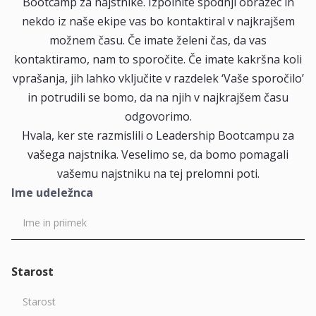
Bootcamp za najstnike. Izpolnite spodnji obrazec in
nekdo iz naše ekipe vas bo kontaktiral v najkrajšem
možnem času. Če imate želeni čas, da vas
kontaktiramo, nam to sporočite. Če imate kakršna koli
vprašanja, jih lahko vključite v razdelek ‘Vaše sporočilo’
in potrudili se bomo, da na njih v najkrajšem času
odgovorimo.
Hvala, ker ste razmislili o Leadership Bootcampu za
vašega najstnika. Veselimo se, da bomo pomagali
vašemu najstniku na tej prelomni poti.
Ime udeležnca
Starost