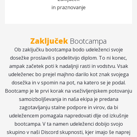
in praznovanje
Zaključek
Bootcampa
Ob zaključku bootcampa bodo udeleženci svoje
dosežke proslavili s podelitvijo diplom. To ni konec,
ampak začetek poti k nadaljnji rasti in vodstvu. Vsak
udeleženec bo prejel majhno darilo kot znak svojega
dosežka in v spomin na pot, na katero se je podal.
Bootcamp je le prvi korak na vseživljenjskem potovanju
samoizboljševanja in naša ekipa je predana
zagotavljanju stalne podpore in virov, da bi
udeležencem pomagala napredovati dlje od izkušnje
bootcampa. V ta namen udeleženci dobijo svojo
skupino v naši Discord skupnosti, kjer imajo še naprej