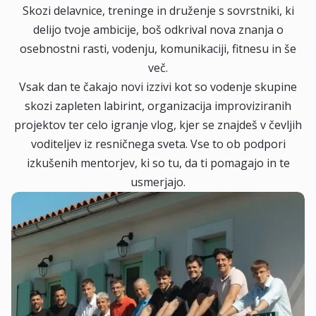
Skozi delavnice, treninge in druženje s sovrstniki, ki
delijo tvoje ambicije, boš odkrival nova znanja o
osebnostni rasti, vodenju, komunikaciji, fitnesu in še
več.
Vsak dan te čakajo novi izzivi kot so vodenje skupine
skozi zapleten labirint, organizacija improviziranih
projektov ter celo igranje vlog, kjer se znajdeš v čevljih
voditeljev iz resničnega sveta. Vse to ob podpori
izkušenih mentorjev, ki so tu, da ti pomagajo in te
usmerjajo.