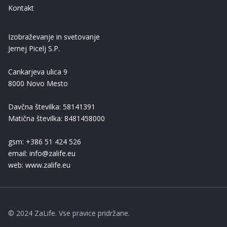
Kontakt
Izobraževanje in svetovanje
Jernej Picelj S.P.
Cankarjeva ulica 9
8000 Novo Mesto
Davčna številka: 58141391
Matična številka: 8481458000
gsm: +386 51 424 526
email: info@zalife.eu
web: www.zalife.eu
© 2024 ZaLife. Vse pravice pridržane.