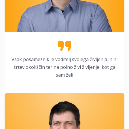
Vsak posameznik je voditelj svojega življenja in ni
žrtev okoliščin ter na polno živi življenje, kot ga
sam želi