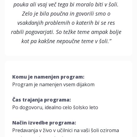
pouka ali vsaj več tega bi moralo biti v šoli.
Zelo je bila poučna in govorili smo o
vsakdanjih problemih o katerih bi se res
rabili pogovarjati. So težke teme ampak bolje
kot pa kakšne nepoučne teme v šoli.”
Komu je namenjen program:
Program je namenjen vsem dijakom
Čas trajanja programa:
Po dogovoru, idealno celo šolsko leto
Način izvedbe programa:
Predavanja v živo v učilnici na vaši šoli oziroma