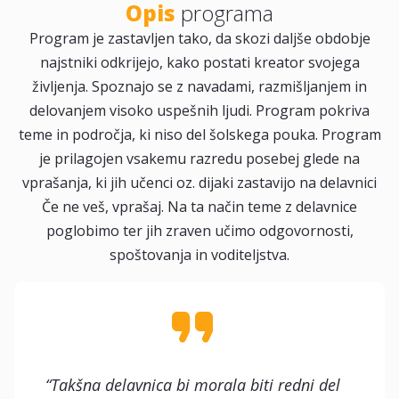
Opis
programa
Program je zastavljen tako, da skozi daljše obdobje
najstniki odkrijejo, kako postati kreator svojega
življenja. Spoznajo se z navadami, razmišljanjem in
delovanjem visoko uspešnih ljudi. Program pokriva
teme in področja, ki niso del šolskega pouka. Program
je prilagojen vsakemu razredu posebej glede na
vprašanja, ki jih učenci oz. dijaki zastavijo na delavnici
Če ne veš, vprašaj. Na ta način teme z delavnice
poglobimo ter jih zraven učimo odgovornosti,
spoštovanja in voditeljstva.
“Takšna delavnica bi morala biti redni del