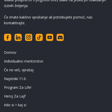
izzivih življenja.
Če imate kakšno vprašanje ali potrebujete pomoč, nas
kontaktirajte.
Domov
Individualno mentorstvo
Če ne veš, vprašaj
Najstniki 11.0.
Program Za Life!
Heroj Za Lajf
Kdo si > kaj si