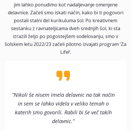
jim lahko ponudimo kot nadaljevanje omenjene
delavnice. Začeli smo iskati način, kako bi ti pogovori
postali stalni del kurikuluma šol. Po kreativnem
sestanku z ravnateljicama dveh srednjih šol, ki sta
izrazili željo po pogostejšem sodelovanju, smo v
šolskem letu 2022/23 začeli pilotno izvajati program ‘Za
Life!‘.
“Nikoli še nisem imela delavnic na tak način
in sem se lahko videla v veliko temah o
katerih smo govorili. Rabili bi še več takih
delavnic.”