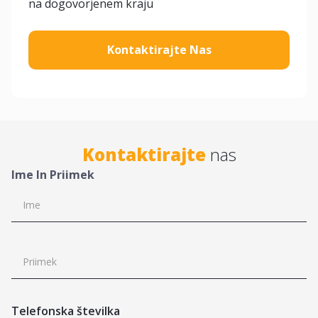
na dogovorjenem kraju
Kontaktirajte Nas
Kontaktirajte
nas
Ime In Priimek
Telefonska številka