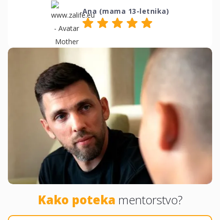
Ana (mama 13-letnika)
Kako poteka
mentorstvo?