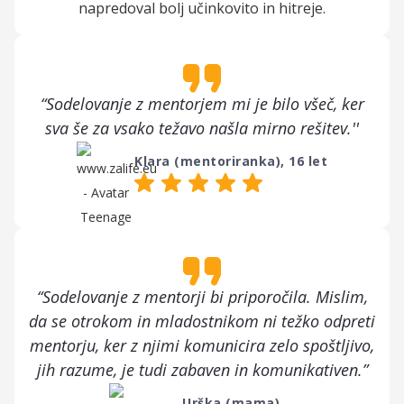
napredoval bolj učinkovito in hitreje.
“Sodelovanje z mentorjem mi je bilo všeč, ker
sva še za vsako težavo našla mirno rešitev.''
Klara (mentoriranka), 16 let
“Sodelovanje z mentorji bi priporočila. Mislim,
da se otrokom in mladostnikom ni težko odpreti
mentorju, ker z njimi komunicira zelo spoštljivo,
jih razume, je tudi zabaven in komunikativen.”
Urška (mama)