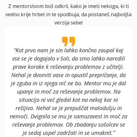
Z mentorstvom boš odkril, kako je imeti nekoga, ki ti
vedno krije hrbet in te spodbuja, da postaneš najboljša
verzija sebe!
“Kot prvo nam je sin lahko končno zaupal kaj
vse se je dogajalo v šoli, da smo lahko naredili
prave korake k reševanju problemov z učitelji.
Nehal je dvomiti vase in opustil prepričanje, da
je zguba in iz njega nič ne bo. Mentor mu je dal
upanje in moč za reševanje problemov. Na
situacijo ni več gledal kot na nekaj kar ni
rešljivo. Nehal se je prepuščat malodušju in
nemoči. Dvignila se mu je samozavest in moč za
reševanje problemov. Ob zbadanju sošolcev se
je sedaj uspel zadržati in se umaknit.”