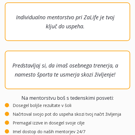
Individualno mentorstvo pri ZaLife je tvoj
ključ do uspeha.
Predstavljaj si, da imaš osebnega trenerja, a
namesto športa te usmerja skozi življenje!
Na mentorstvu boš s tedenskimi posveti:
Dosegel boljše rezultate v šoli
.
Načrtoval svojo pot do uspeha skozi tvoj načrt življenja
.
Premagal izzive in dosegel svoje cilje
.
Imel dostop do naših mentorjev 24/7
.