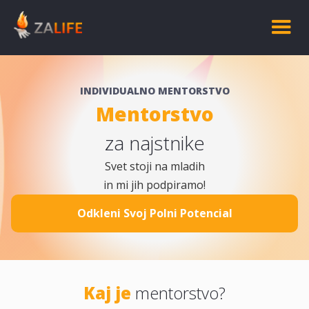
INDIVIDUALNO MENTORSTVO
Mentorstvo
za najstnike
Svet stoji na mladih
in mi jih podpiramo!
Odkleni Svoj Polni Potencial
Kaj je
mentorstvo?