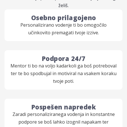
želiš.
Osebno prilagojeno
Personalizirano vodenje ti bo omogočilo
učinkovito premagati tvoje izzive.
Podpora 24/7
Mentor ti bo na voljo kadarkoli ga boš potreboval
ter te bo spodbujal in motiviral na vsakem koraku
tvoje poti.
Pospešen napredek
Zaradi personaliziranega vodenja in konstantne
podpore se boš lahko izognil napakam ter