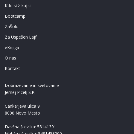
Kdo si > kaj si
Bootcamp
ZaŠolo
Za Uspešen Lajf
eKnjiga
O nas
Kontakt
Izobraževanje in svetovanje
Jernej Picelj S.P.
Cankarjeva ulica 9
8000 Novo Mesto
Davčna številka: 58141391
Matična številka: 8481458000