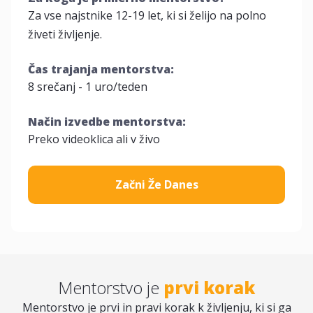
Za vse najstnike 12-19 let, ki si želijo na polno
živeti življenje.
Čas trajanja mentorstva:
8 srečanj - 1 uro/teden
Način izvedbe mentorstva:
Preko videoklica ali v živo
Začni Že Danes
Mentorstvo je
prvi korak
Mentorstvo je prvi in pravi korak k življenju, ki si ga