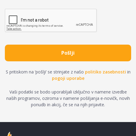
S pritiskom na ‘pošlji’ se strinjate z našo
politiko zasebnosti
in
pogoji uporabe
Vaši podatki se bodo uporabljali izključno v namene izvedbe
naših programov, oziroma v namene pošiljanja e-novičk, novih
ponudb in akcij, če se na njih prijavite.