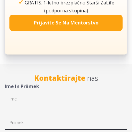
✓
GRATIS: 1-letno brezplačno Starši ZaLife
(podporna skupina)
Prijavite Se Na Mentorstvo
Kontaktirajte
nas
Ime In Priimek