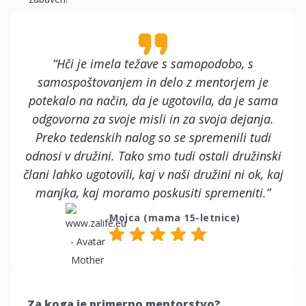
“Hči je imela težave s samopodobo, s
samospoštovanjem in delo z mentorjem je
potekalo na način, da je ugotovila, da je sama
odgovorna za svoje misli in za svoja dejanja.
Preko tedenskih nalog so se spremenili tudi
odnosi v družini. Tako smo tudi ostali družinski
člani lahko ugotovili, kaj v naši družini ni ok, kaj
manjka, kaj moramo poskusiti spremeniti.”
Mojca (mama 15-letnice)
Za koga je primerno mentorstvo?